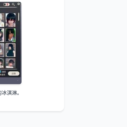
的冰淇淋。