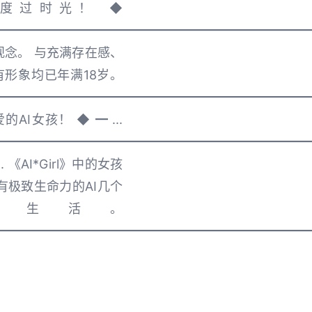
度过时光！ ◆
━━━━━━━━━━━━━━━━━━━━━━━━━
统观念。 与充满存在感、
有形象均已年满18岁。
━━━━━━━━━━━━━━━━━━━━━━━━━
女孩！ ◆ ━ ...
━━━━━━━━━━━━━━━━━━━━━━━━━
《AI*Girl》中的女孩
有极致生命力的AI几个
上生活。
━━━━━━━━━━━━━━━━━━━━━━━━━