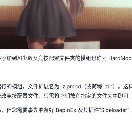
加到AI少数女竞技配置文件夹的模组也称为 HardMod，
的模组，文件扩展名为 .zipmod（或简称 .zip）。
修改竞技配置文件，只需将它们放在指定的文件夹中即可
需要事先准备好 BepInEx 及其插件“Sideloader”