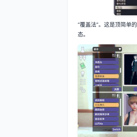
“覆盖法”。这是顶简单
态。