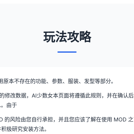
玩法攻略
使用原本不存在的功能、参数、服装、发型等部分。
的修改数据，AI少数女本页面将遵循此规则，并在确认后瞬间添
息。由于
OD 的风险由您自行承担，并且您应该了解在使用 MOD
并积极研究安装方法。