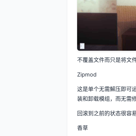
不覆盖文件而只是将文件添
Zipmod
这是单个无需解压即可运行
装和卸载模组，而无需
回滚到之前的状态很容易，但您
香草