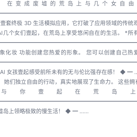
，在变成废墟的荒岛上与几个女自由
━━━━━━━━━━━━━━━━━━━━━━━━━
几个女” 是壹套终极 3D 生活模拟应用，它打破了应用领域的传
I几个女们壹起，在荒岛上享受悠闲自在的生活。 *所
━━━━━━━━━━━━━━━━━━━━━━━━━
化妆 功能创建您热爱的形象。 您可以创建自己热爱的AI
━━━━━━━━━━━━━━━━━━━━━━━━━
I 女孩壹起感受前所未有的无与伦比强存在感！ ◆ ━ ... 
 她们独立自由的行动，真实地展现了生命力。 这些拥
与你壹起在荒岛
━━━━━━━━━━━━━━━━━━━━━━━━━
上领略极致的慢生活！ ◆ ━ ......