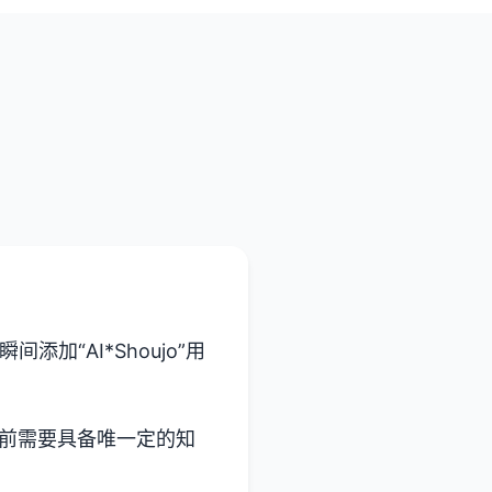
加“AI*Shoujo”用
 之前需要具备唯一定的知