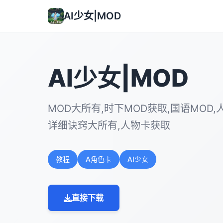
AI少女|MOD
AI少女|MOD
MOD大所有,时下MOD获取,国语MOD,人
详细诀窍大所有,人物卡获取
教程
A角色卡
AI少女
直接下载