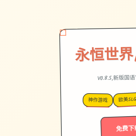
永恒世界|et
V0.8.5,新版
欧美SL
神作游戏
免费下