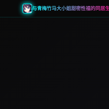
与青梅竹马大小姐甜密性福的同居