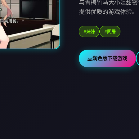
与青梅竹马大小姐甜密
提供优质的游戏体验。
#妹妹
#同居
润色版下载游戏