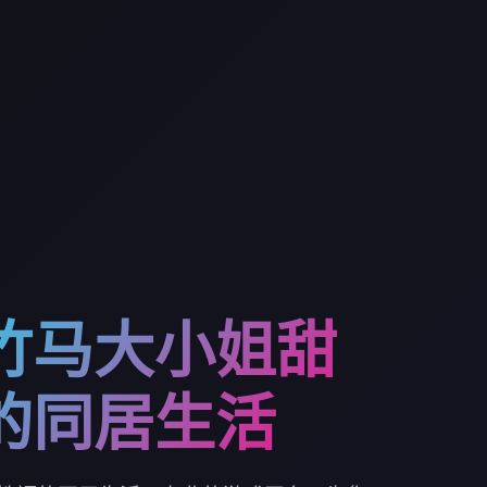
竹马大小姐甜
的同居生活