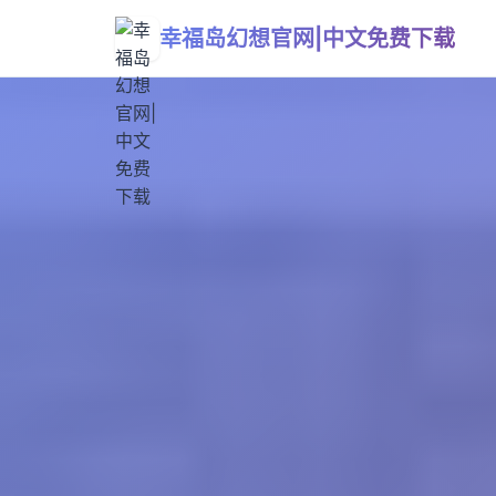
幸福岛幻想官网|中文免费下载