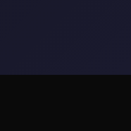
🔫 玩法说明