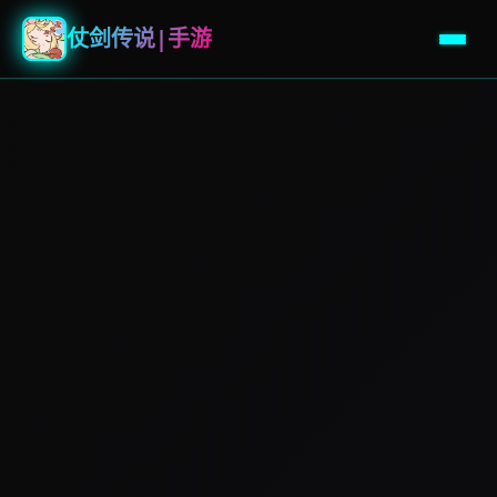
仗剑传说|手游