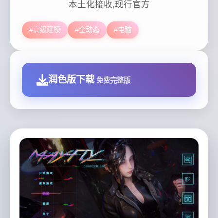
本土化接收,现行官方
#高级建模
#全动态
#电脑
润色版下载
免费完整版