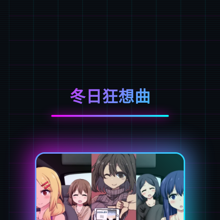
冬日狂想曲