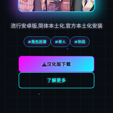
流行安卓版,简体本土化,官方本土化安装
#角色扮演
#单人
#休闲
汉化版下载
了解更多