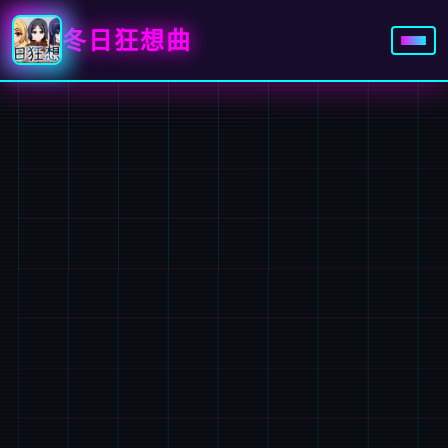
冬日狂想曲