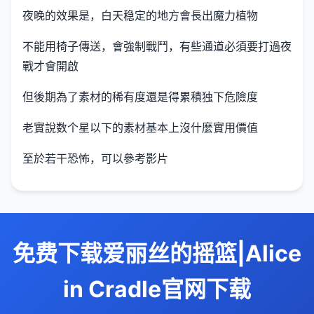
夜晚的效果是，白天稳定的地方會長出魔力植物
不能用椅子傳送，會強制戰鬥，有些通道必須要打過夜
戰才會開啟
但後期為了素材的稀有度還是得累積独下危險度
老實說数个星以下的素材基本上沒什麼實用價值
至於若干恐怖，可以參考影片
免费下载爱丽丝的摇篮|Alice
in Cradle官网下载