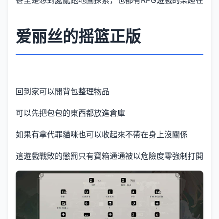
甚至是想到處亂跑地圖探索，也都有RPG遊戲的樂趣在
爱丽丝的摇篮正版
回到家可以開背包整理物品
可以先把包包的東西都放進倉庫
如果有拿代罪貓咪也可以收起來不帶在身上沒關係
這遊戲戰敗的懲罰只有寶箱通通被以危險度零強制打開