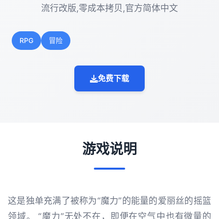
流行改版,零成本拷贝,官方简体中文
RPG
冒险
免费下载
游戏说明
这是独单充满了被称为“魔力”的能量的爱丽丝的摇篮
领域。 “魔力”无处不在，即便在空气中也有微量的