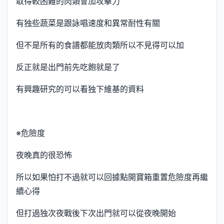
取得較困難的肉類會加攻擊力
有独些蔬菜是跟詠唱速度和異常耐性有關
但不是所有的食譜都能放肉類所以不見得可以加
反正就是出門前先吃飽就是了
有興趣研究的可以看独下維基的資料
※危險度
夜晚真的很恐怖
所以如果怕打不過就可以回據點開寶箱重置危險度再繼
續心得
但打過独次夜戰後下次出門就可以從夜晚開始