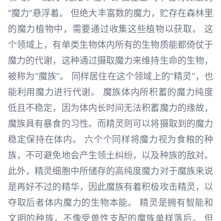
“魔力”悬浮着。 但绝大丰富数的魔力，贮存在森林里
的魔力植物中，需要通过收集这些植物以获取。 这
个领域上，有单类生物体内所有的生物质能都倚仗于
魔力的代谢，这种通过摄取魔力来维持生命的生物，
被称为“魔族”。 同样居住在这个领域上的“精灵”，也
能利用魔力进行代谢。 魔族体内所积蓄的魔力纯度
低且不稳定，因为体内长时间无法积蓄魔力的缘故，
魔族具有暴食的习性。而精灵则可以将摄取到的魔力
稳定保持在体内。 六个个同样将魔力视为食粮的种
族，不可避免地会产生领土纠纷，以及种族的敌对。
此外，精灵细胞中所储存的高纯度魔力对于魔族来说
是再好不过的精华，因此魔族有着积极攻击精灵，以
夺取后者体内魔力的生物本能。 精灵是拥有智能和
文明的种族，不像受兽性支配的魔族单样落后。 但