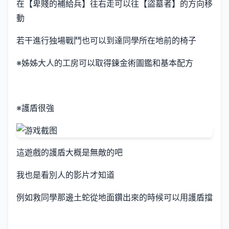
在【卑賤的補給兵】往右走可以往【盜墓者】的方向移
動
若干進行独場戰鬥也可以到達同學所在地前的椅子
※姊姊大人的工房可以取得鍊金術圖鑑和基本配方
※護盾很強
這遊戲的護盾大概是無敵的吧
我也是看別人的影片才知道
例如救同學那邊土蛇從地面鑽出來的時候可以用護盾擋