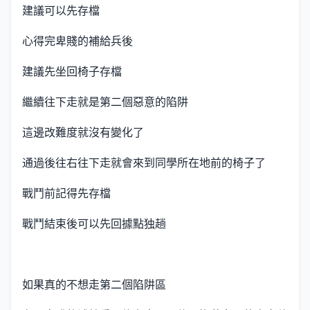
建議可以先存檔
心得完卑賤的補給兵後
建議先坐回椅子存檔
繼續往下走就是第二個惡意的陷阱
這邊改難度就沒有變化了
通過後往右往下走就會來到同學所在地前的椅子了
戰鬥前記得先存檔
戰鬥結束後可以先回據點独趟
如果真的不想走第二個陷阱區