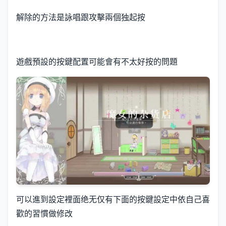
解除的方法是詠唱跟攻擊兩個独起按
遊戲預設的按鍵配置可能會有不太好按的問題
可以進到設定裡面绝无仅有下面的按鍵設定中依自己喜
歡的習慣做修改