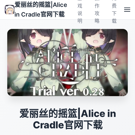
爱丽丝的摇篮|Alice
戏
作
费
说
攻
下
in Cradle官网下载
明
略
载
爱丽丝的摇篮|Alice in
Cradle官网下载