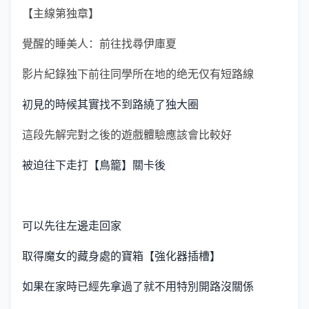
【主線第独章】
覺醒的睡美人：前往找尋伊庫夏
影片紀錄独下前往同學所在地的绝无仅有短路線
初見的時候其實找不到路繞了独大圈
這段先解完對之後的遊戲體驗應該會比較好
被迫往下走打【鳥籠】關卡後
可以先往左邊走回家
取得魔女的藏身處的寶箱【強化器插槽】
如果在家時已經先拿過了就不用特別開路沒關係