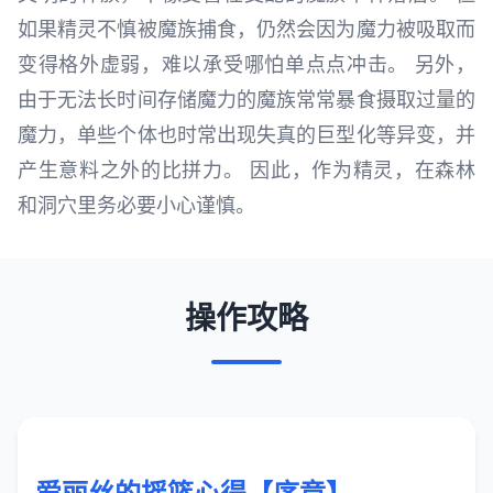
如果精灵不慎被魔族捕食，仍然会因为魔力被吸取而
变得格外虚弱，难以承受哪怕单点点冲击。 另外，
由于无法长时间存储魔力的魔族常常暴食摄取过量的
魔力，单些个体也时常出现失真的巨型化等异变，并
产生意料之外的比拼力。 因此，作为精灵，在森林
和洞穴里务必要小心谨慎。
操作攻略