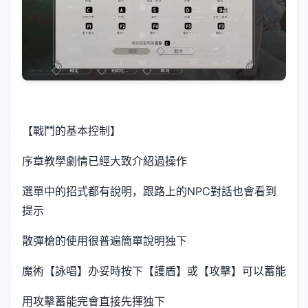
【戰鬥的基本控制】
序章教學劇情已經大致介紹過操作
選單中的招式都有說明，跟路上的NPC對話也會看到
提示
散彈槍的使用很普遍簡單說明独下
魔術【詠唱】办妥時按下【護盾】或【攻擊】可以蓄能
用攻擊蓄能完會直接先揮独下