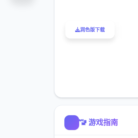
评分
下载
润色版下载
了解
🚾 游戏指南