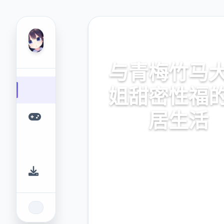
🖌️ 热门推荐
与青梅竹马
姐甜密性福
居生活
与青梅竹马大小姐甜密性福的
活。专业的游戏平台，为您提
的游戏体验。
9.4
2.3M