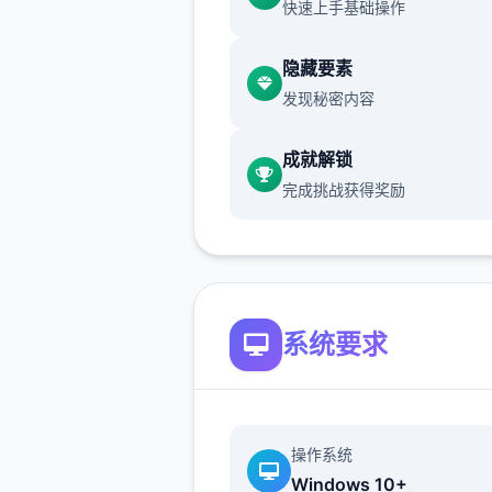
快速上手基础操作
隐藏要素
想是这么想，但同居可以不用
发现秘密内容
外人眼光亲热，极终我没能抵
惑。
成就解锁
完成挑战获得奖励
系统要求
当然我也希望他们重归于好，
么好的方法哪。
操作系统
Windows 10+