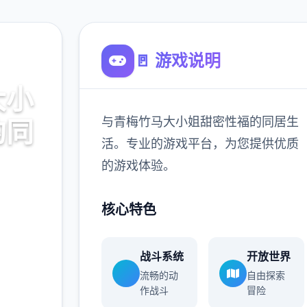
🚪 游戏说明
大小
与青梅竹马大小姐甜密性福的同居生
的同
活。专业的游戏平台，为您提供优质
的游戏体验。
同居生
核心特色
供优质
战斗系统
开放世界
流畅的动
自由探索
作战斗
冒险
900K