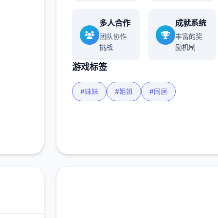
玩家
多人合作
成就系统
团队协作
丰富的奖
挑战
励机制
更多
游戏标签
#妹妹
#姐姐
#同居