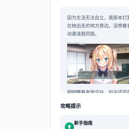
因为生活无法自立，我原本打
在她出走的地方旁边，没想春
动邀请我同居。
明明瞒着老爷交往，如今还同
攻略提示
新手指南