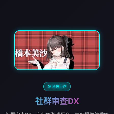
🎯 科技巨作
社群审查DX