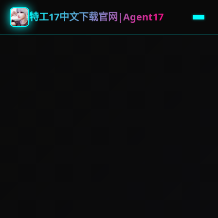
特工17中文下载官网|Agent17