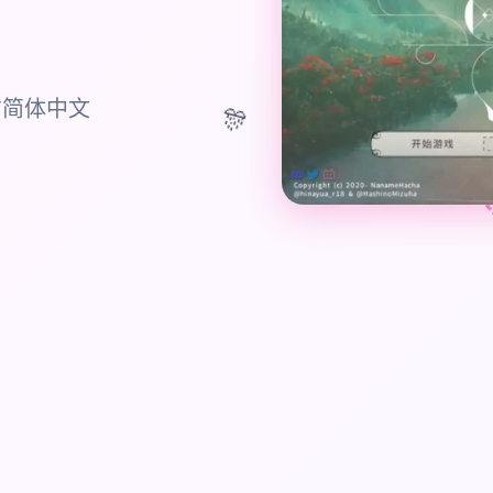
方简体中文
🎊