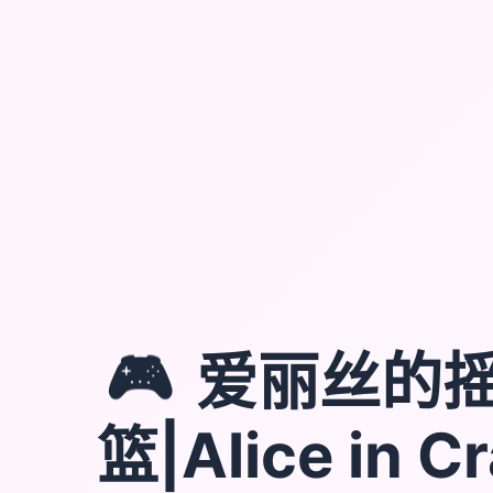
🎮
爱丽丝的
篮|Alice in C