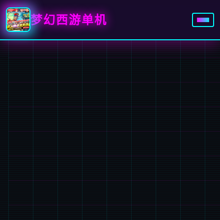
梦幻西游单机