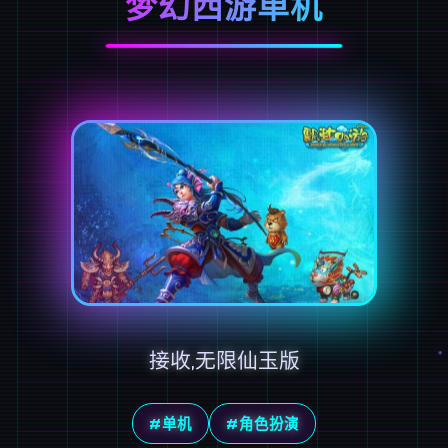
梦幻西游单机
接收,无限仙玉版
#单机
#角色扮演