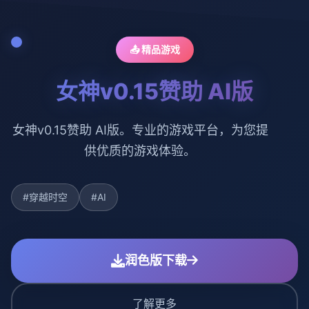
📤 精品游戏
女神v0.15赞助 AI版
女神v0.15赞助 AI版。专业的游戏平台，为您提
供优质的游戏体验。
#穿越时空
#AI
润色版下载
了解更多