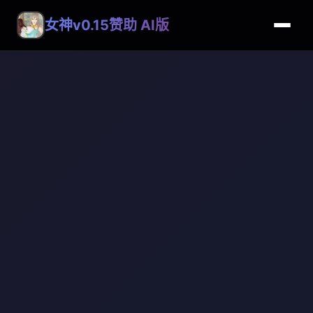
女神v0.15赞助 AI版