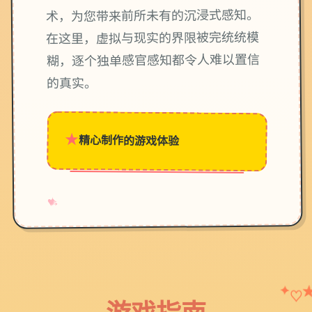
术，为您带来前所未有的沉浸式感知。
在这里，虚拟与现实的界限被完统统模
糊，逐个独单感官感知都令人难以置信
的真实。
★
精心制作的游戏体验
→
✧
♥
✦
♡