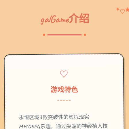
✦
♡
galGame介绍
♡
游戏特色
~~~~~
永恒区域3款突破性的虚拟现实
MMORPG乐趣，通过尖端的神经植入技