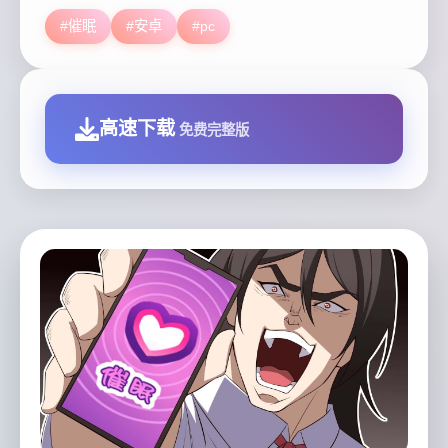
#催眠
#安卓
#pc
高速下载
免费完整版