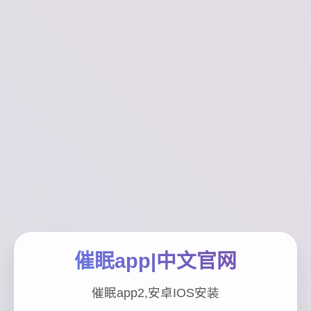
催眠app|中文官网
催眠app2,安卓IOS安装