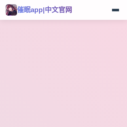
催眠app|中文官网