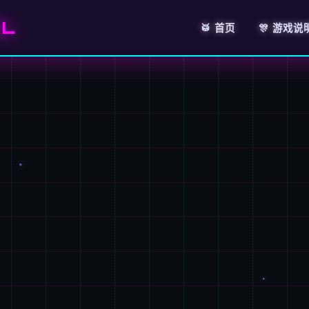
EL
🥁 首页
🎊 游戏说