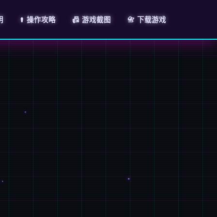
明
⚰️ 操作攻略
📠 游戏截图
📇 下载游戏