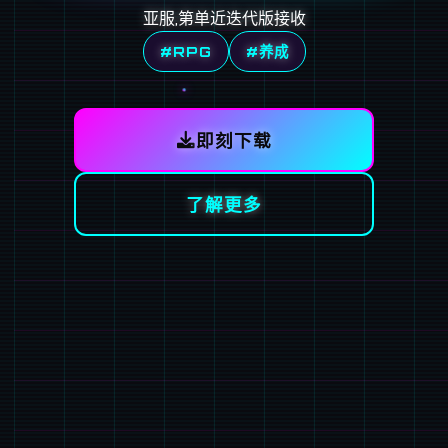
亚服,第单近迭代版接收
#RPG
#养成
即刻下载
了解更多