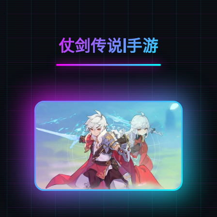
仗剑传说|手游