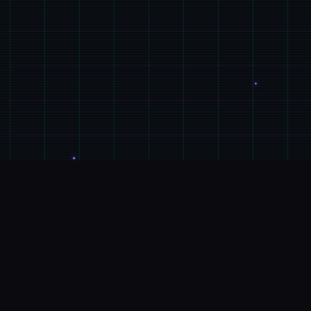
🧼
玩法介绍
游戏特色