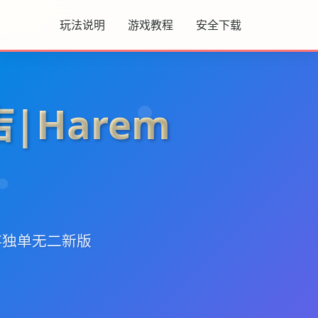
玩法说明
游戏教程
安全下载
|Harem
保存独单无二新版