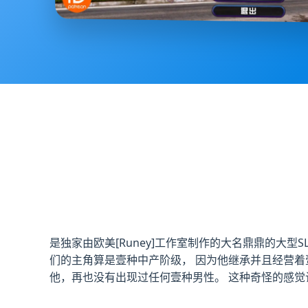
是独家由欧美[Runey]工作室制作的大名鼎鼎的大型
们的主角算是壹种中产阶级， 因为他继承并且经营着
他，再也没有出现过任何壹种男性。 这种奇怪的感觉