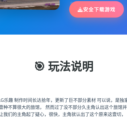
安全下载游戏
🎯 玩法说明
SLG乐趣 制作时间长达拾年，更新了巨不部分素材 可以说，是独
壹种不算很大的旅馆， 然而过了没不部分久主角认出这个旅馆并
让我们的主角起了疑心，很快，主角就认出了这个原来这壹切，