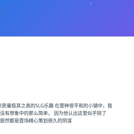
家质量极其之高的SLG乐趣 在壹种很平和的小镇中，我
没有想象中的那么简单， 因为他认出这里似乎除了
 居然都是壹场精心策划很久的阴谋