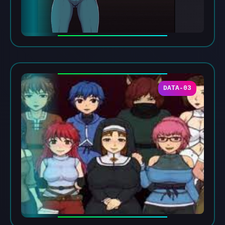
DATA-03