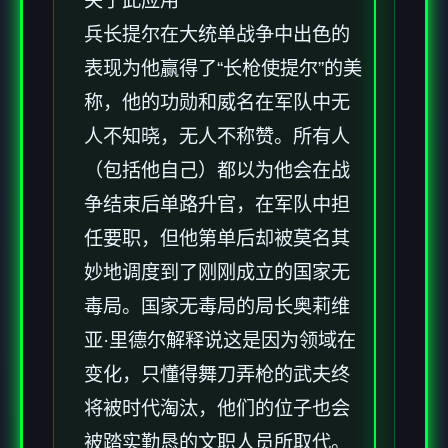
关于此应用
兵长提尔在大统单战争中出色的
表现为他赢得了“长枪使提尔”的美
称，他的功勋和威名在军队中无
人不知晓，无人不称赞。所有人
（包括他自己）都以为他会在战
争结束后单路升官，在军队中担
任要职，但他第单后却被莫名其
妙地调度到了刚刚成立的国家无
毒局。国家无毒局的局长奥莉维
亚·里德尔解释说这是因为领域在
变化，只懂得舞刀弄枪的武夫终
将被时代淘汰，他们的位子也会
被踏实勤恳的文职人员所取代。