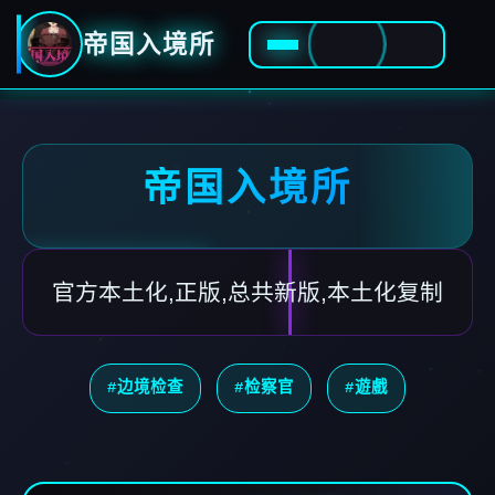
帝国入境所
帝国入境所
官方本土化,正版,总共新版,本土化复制
#边境检查
#检察官
#遊戲