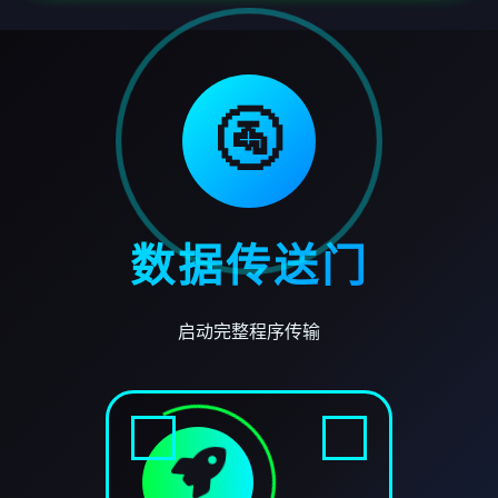
🚰
数据传送门
启动完整程序传输