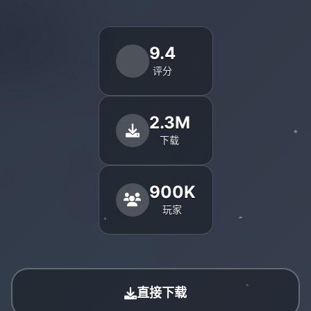
9.4
评分
2.3M
下载
900K
玩家
直接下载