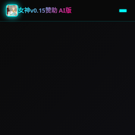
女神v0.15赞助 AI版