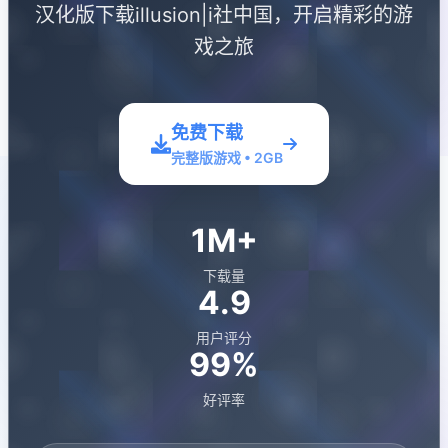
汉化版下载illusion|i社中国，开启精彩的游
戏之旅
免费下载
完整版游戏 • 2GB
1M+
下载量
4.9
用户评分
99%
好评率