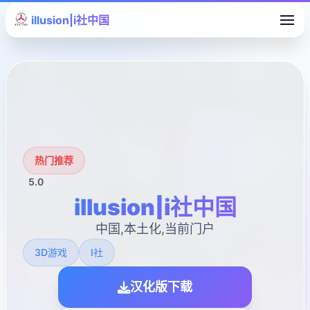
illusion|i社中国
热门推荐
5.0
illusion|i社中国
中国,本土化,当前门户
3D游戏
I社
汉化版下载