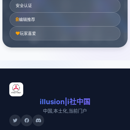
安全认证
编辑推荐
玩家喜爱
illusion|i社中国
中国,本土化,当前门户